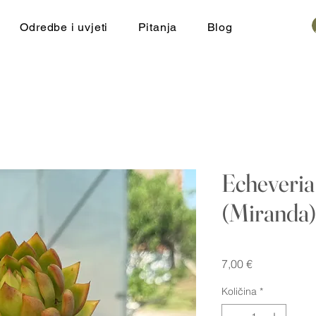
Odredbe i uvjeti
Pitanja
Blog
Echeveria
(Miranda
Cijena
7,00 €
Količina
*