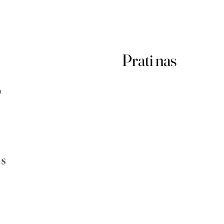
Prati nas
s