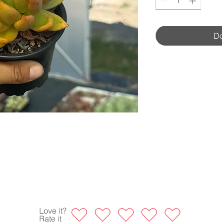
Do
Love it?
Rate it