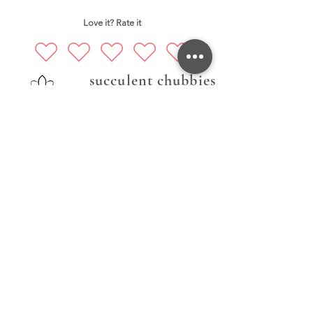
Love it? Rate it
succulent chubbies
Prati nas