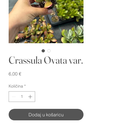
Crassula Ovata var.
Cijena
6,00 €
Količina
*
Dodaj u košaricu