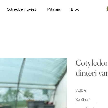
Odredbe i uvjeti
Pitanja
Blog
Cotyledon
dinteri var
Cijena
7,00 €
Količina
*