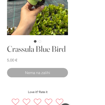
Crassula Blue Bird
Cijena
5,00 €
Nema na zalihi
Love it? Rate it